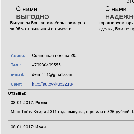
ст
C нами
C нами
ВЫГОДНО
НАДЕЖН
Выкупаем Ваш автомобиль примерно
гарантируем юри
за 95% от рыночной стоимости.
сделки, Вам не п
Адрес:
Солнечная поляна 20а
Тел.:
+79236499555
e-mail:
denn411@gmail.com
Сайт:
http://autovykup22.ru/
Отзывы:
08-01-2017:
Роман
Мою Тоёту Камри 2011 года выпуска, оценили в 826 рублей.
08-01-2017:
Иван