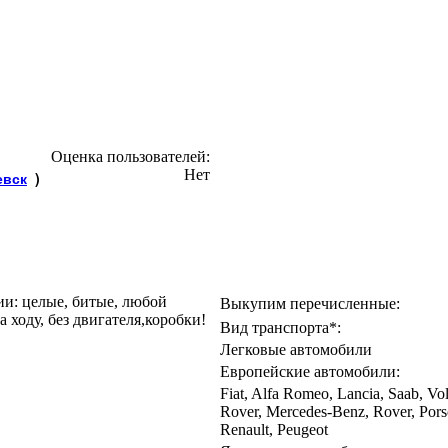
Оценка пользователей:
Нет
евск
)
 целые, битые, любой
Выкупим перечисленные:
 ходу, без двигателя,коробки!
Вид транспорта*:
Легковые автомобили
Европейские автомобили:
Fiat, Alfa Romeo, Lancia, Saab, V
Rover, Mercedes-Benz, Rover, Pors
Renault, Peugeot