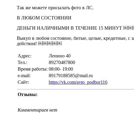
Так же можете присылать фото в ЛС.
В ЛЮБОМ СОСТОЯНИИ
ДЕНЬГИ НАЛИЧНЫМИ В ТЕЧЕНИЕ 15 МИНУТ 
Выкуп в любом состояние, битые, целые, кредитные, с 
действия! ￼￼￼￼￼
Адрес:
Ленино 40
Тел.:
89270487800
Время работы:
08:00- 19:00
e-mail:
89179188585@mail.ru
Сайт:
https://vk.com/avto_podbor116
Отзывы:
Комментариев нет