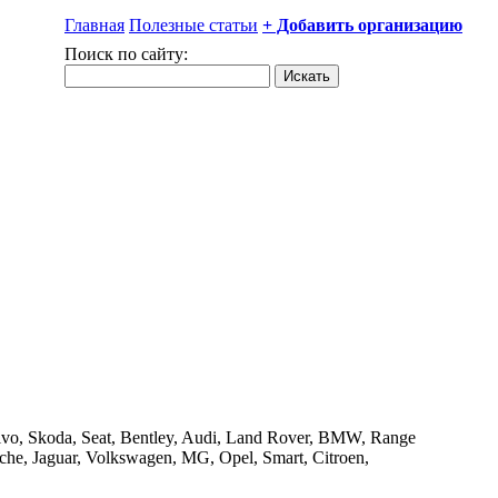
Главная
Полезные статьи
+ Добавить организацию
Поиск по сайту:
olvo, Skoda, Seat, Bentley, Audi, Land Rover, BMW, Range
che, Jaguar, Volkswagen, MG, Opel, Smart, Citroen,