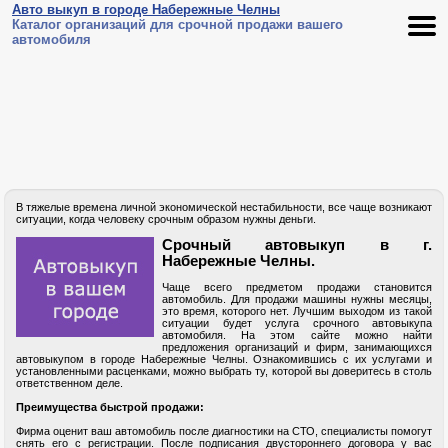
Авто выкуп в городе Набережные Челны
Каталог организаций для срочной продажи вашего
автомобиля
В тяжелые времена личной экономической нестабильности, все чаще возникают
ситуации, когда человеку срочным образом нужны деньги.
Срочный автовыкуп в г.
Набережные Челны.
Чаще всего предметом продажи становится
автомобиль. Для продажи машины нужны месяцы,
это время, которого нет. Лучшим выходом из такой
ситуации будет услуга срочного автовыкупа
автомобиля. На этом сайте можно найти
предложения организаций и фирм, занимающихся
автовыкупом в городе Набережные Челны. Ознакомившись с их услугами и
установленными расценками, можно выбрать ту, которой вы доверитесь в столь
ответственном деле.
Преимущества быстрой продажи:
Фирма оценит ваш автомобиль после диагностики на СТО, специалисты помогут
снять его с регистрации. После подписания двустороннего договора у вас